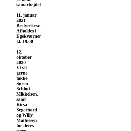
samarbejdet:-)
11. januar
2021
Bestyrelsesmøde
Afholdes i
Egekværnen
kl. 19.00
12.
oktober
2020
Vi vil
gerne
takke
Søren
Schlott
Mikkelsen,
samt
Kirsa
Segerhard
og Willy
Mathiesen
for deres
store