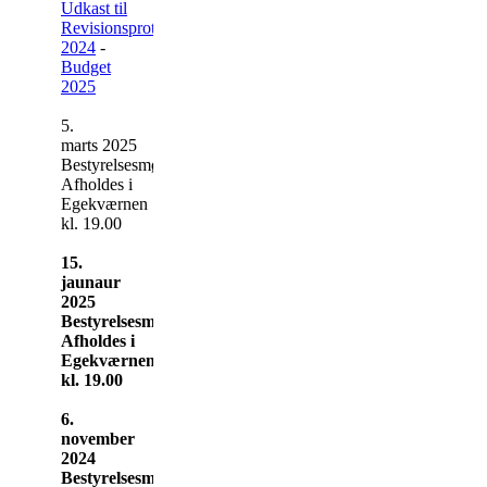
Udkast til
Revisionsprotokollatet
2024
-
Budget
2025
5.
marts 2025
Bestyrelsesmøde
Afholdes i
Egekværnen
kl. 19.00
15.
jaunaur
2025
Bestyrelsesmøde
Afholdes i
Egekværnen
kl. 19.00
6.
november
2024
Bestyrelsesmøde