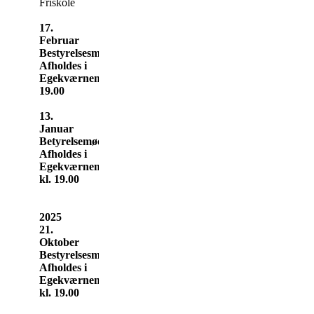
Friskole
17.
Februar
Bestyrelsesmøde
Afholdes i
Egekværnen
19.00
13.
Januar
Betyrelsemøde
Afholdes i
Egekværnen
kl. 19.00
2025
21.
Oktober
Bestyrelsesmøde
Afholdes i
Egekværnen
kl. 19.00