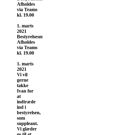
Afholdes
via Teams
kl. 19.00
1. marts
2021
Bestyrelsesmøde
Afholdes
via Teams
kl. 19.00
1. marts
2021
Vi vil
gerne
takke
Ivan for
at
indtræde
ind i
bestyrelsen,
som
suppleant.
Vi glæder
os til at