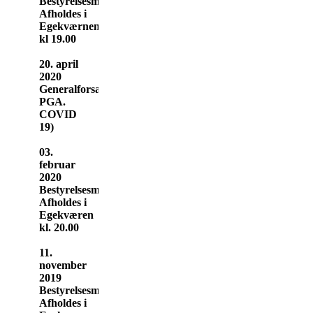
Bestyrelsesmøde
Afholdes i
Egekværnen
kl 19.00
20. april
2020
Generalforsamling(RYKKES
PGA.
COVID
19)
03.
februar
2020
Bestyrelsesmøde
Afholdes i
Egekværen
kl. 20.00
11.
november
2019
Bestyrelsesmøde
Afholdes i