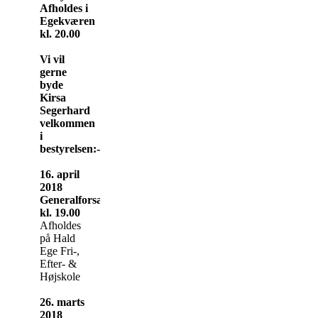
Afholdes i
Egekværen
kl. 20.00
Vi vil
gerne
byde
Kirsa
Segerhard
velkommen
i
bestyrelsen:-)
16. april
2018
Generalforsamling
kl. 19.00
Afholdes
på Hald
Ege Fri-,
Efter- &
Højskole
26. marts
2018