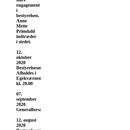
engagement
i
bestyrelsen.
Anne
Mette
Primdahl
indtræder
i stedet.
12.
oktober
2020
Bestyrelsesmøde
Afholdes i
Egekværnen
kl. 20.00
07.
september
2020
Generalforsamling
12. august
2020