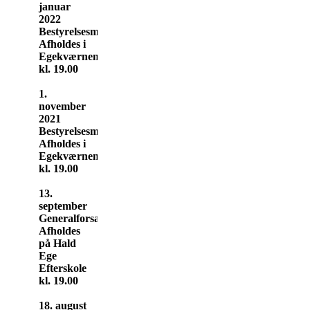
januar
2022
Bestyrelsesmøde
Afholdes i
Egekværnen
kl. 19.00
1.
november
2021
Bestyrelsesmøde
Afholdes i
Egekværnen
kl. 19.00
13.
september
Generalforsamling
Afholdes
på Hald
Ege
Efterskole
kl. 19.00
18. august