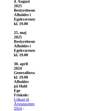
4. August
2025
Bestyrelsesmøde
Afholdes i
Egekværnen
kl. 19.00
25. maj
2025
Bestyrelsesmøde
Afholdes i
Egekværnen
kl. 19.00
30. april
2024
Generalforsamling
kl. 19.00
Afholdes
på Hald
Ege
Friskole:
Udkast til
Årsrapporten
2024
-