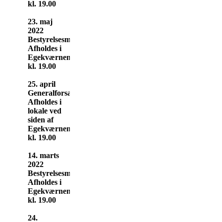
kl. 19.00
23. maj
2022
Bestyrelsesmøde
Afholdes i
Egekværnen
kl. 19.00
25. april
Generalforsamling
Afholdes i
lokale ved
siden af
Egekværnen
kl. 19.00
14. marts
2022
Bestyrelsesmøde
Afholdes i
Egekværnen
kl. 19.00
24.