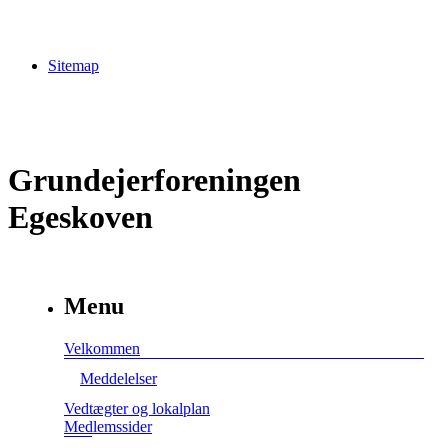
Sitemap
Grundejerforeningen
Egeskoven
Menu
Velkommen
Meddelelser
Vedtægter og lokalplan
Medlemssider