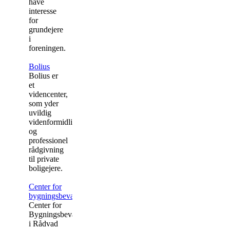
have
interesse
for
grundejere
i
foreningen.
Bolius
Bolius er
et
videncenter,
som yder
uvildig
videnformidling
og
professionel
rådgivning
til private
boligejere.
Center for
bygningsbevaring
Center for
Bygningsbevaring
i Rådvad