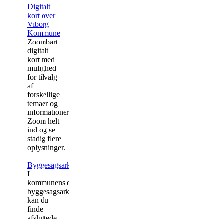
Digitalt
kort over
Viborg
Kommune
Zoombart
digitalt
kort med
mulighed
for tilvalg
af
forskellige
temaer og
informationer.
Zoom helt
ind og se
stadig flere
oplysninger.
Byggesagsarkiv
I
kommunens digitale
byggesagsarkiv
kan du
finde
afsluttede