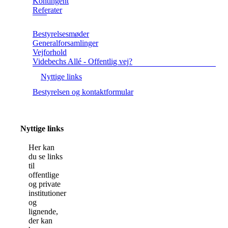
Kontingent
Referater
Bestyrelsesmøder
Generalforsamlinger
Vejforhold
Videbechs Allé - Offentlig vej?
Nyttige links
Bestyrelsen og kontaktformular
Nyttige links
Her kan
du se links
til
offentlige
og private
institutioner
og
lignende,
der kan