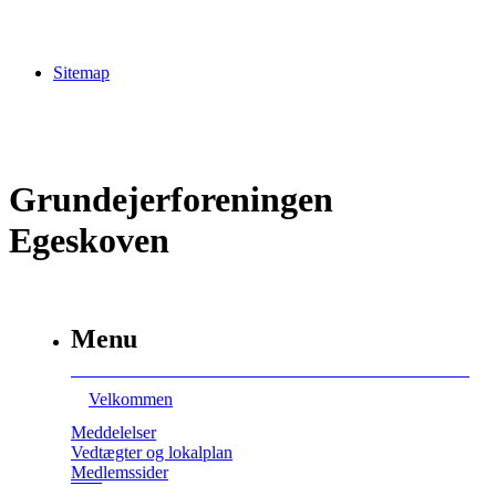
Sitemap
Grundejerforeningen
Egeskoven
Menu
Velkommen
Meddelelser
Vedtægter og lokalplan
Medlemssider